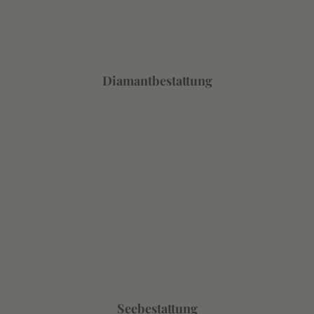
Diamantbestattung
Seebestattung