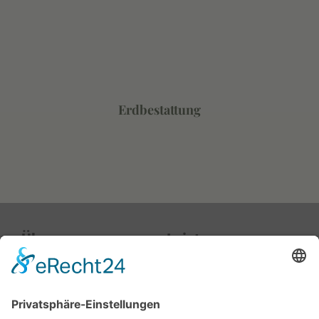
Erdbestattung
Über uns
Leistungen
Kontakt
Vorsorge
Team
Beratung
Standorte
Beisetzung